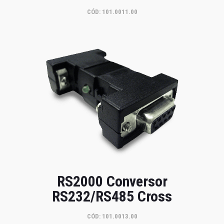
CÓD: 101.0011.00
RS2000 Conversor
RS232/RS485 Cross
CÓD: 101.0013.00