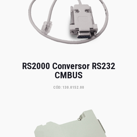
RS2000 Conversor RS232
CMBUS
CÓD: 130.0152.00