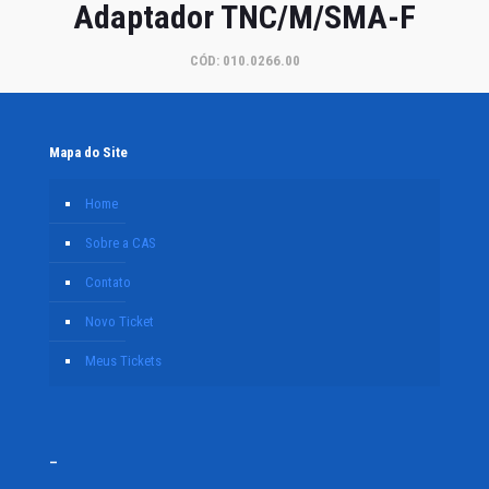
Adaptador TNC/M/SMA-F
CÓD: 010.0266.00
Mapa do Site
Home
Sobre a CAS
Contato
Novo Ticket
Meus Tickets
–