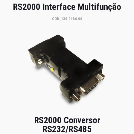
RS2000 Interface Multifunção
CÓD: 130.0186.00
RS2000 Conversor
RS232/RS485