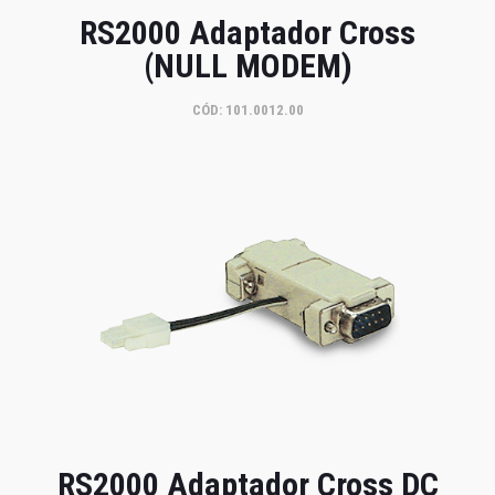
RS2000 Adaptador Cross
(NULL MODEM)
CÓD: 101.0012.00
RS2000 Adaptador Cross DC