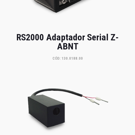
RS2000 Adaptador Serial Z-
ABNT
CÓD: 130.0188.00