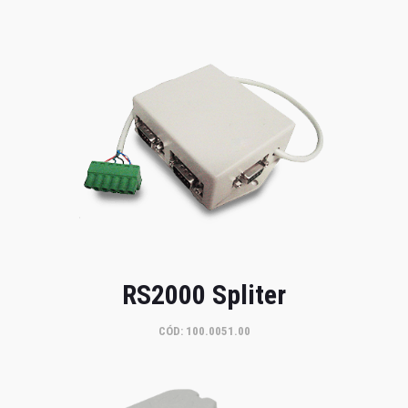
RS2000 Spliter
CÓD: 100.0051.00