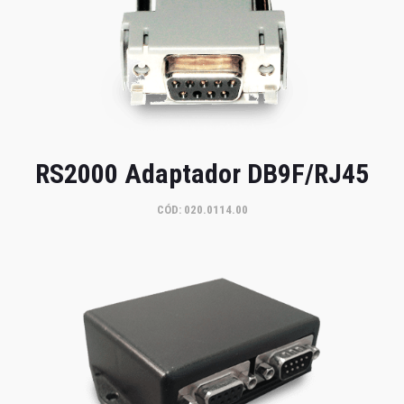
RS2000 Adaptador DB9F/RJ45
CÓD: 020.0114.00