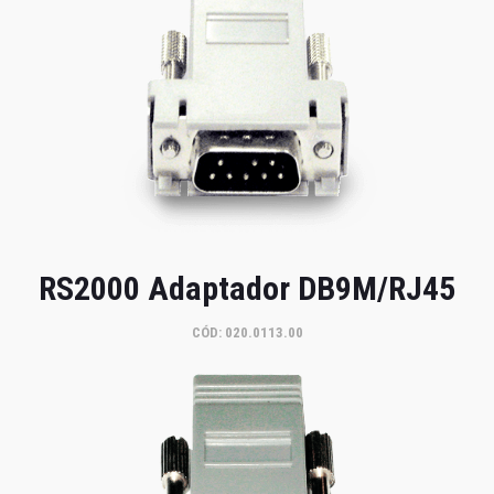
RS2000 Adaptador DB9M/RJ45
CÓD: 020.0113.00