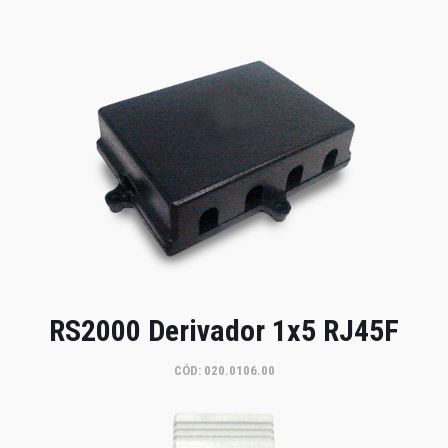
RS2000 Derivador 1x5 RJ45F
CÓD: 020.0106.00