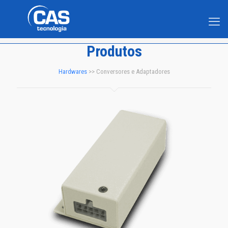
Produtos
Hardwares
>> Conversores e Adaptadores