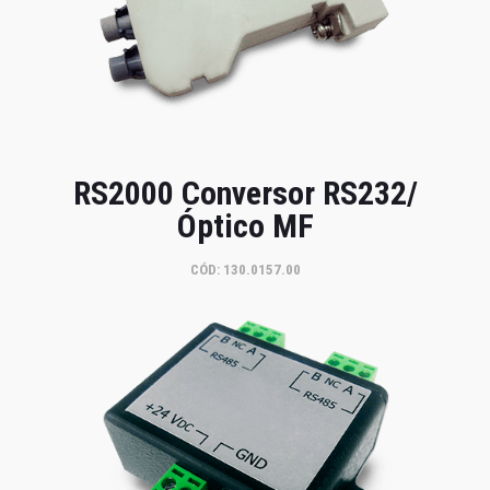
RS2000 Conversor RS232/
Óptico MF
CÓD: 130.0157.00