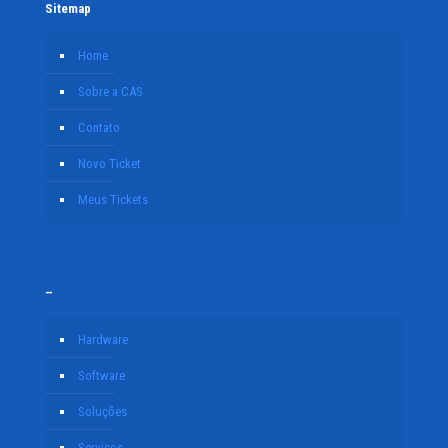
Sitemap
Home
Sobre a CAS
Contato
Novo Ticket
Meus Tickets
–
Hardware
Software
Soluções
Serviços