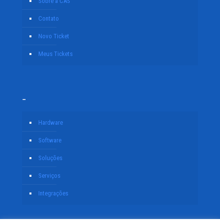
Sobre a CAS
Contato
Novo Ticket
Meus Tickets
–
Hardware
Software
Soluções
Serviços
Integrações