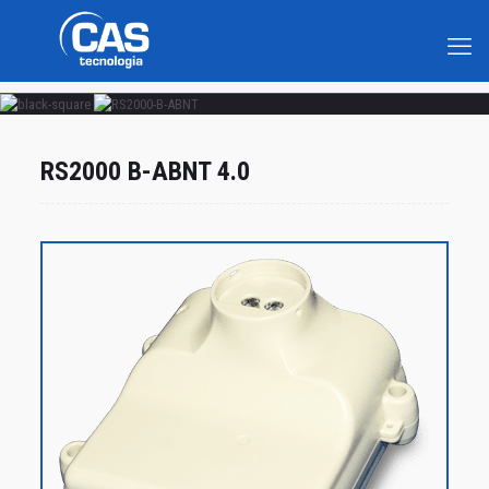
RS2000 B-ABNT 4.0