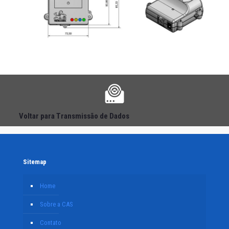
Voltar para Transmissão de Dados
Sitemap
Home
Sobre a CAS
Contato