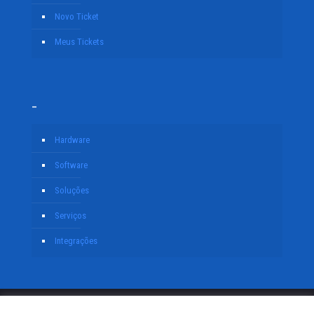
Novo Ticket
Meus Tickets
–
Hardware
Software
Soluções
Serviços
Integrações