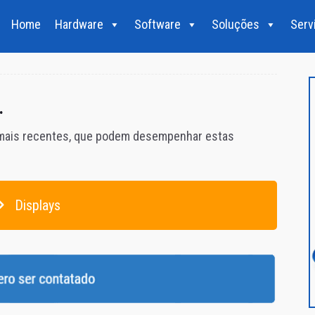
Home
Hardware
Software
Soluções
Serv
.
 mais recentes, que podem desempenhar estas
Displays