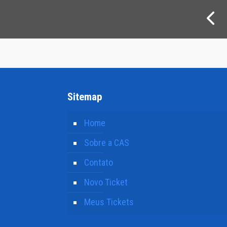
Sitemap
Home
Sobre a CAS
Contato
Novo Ticket
Meus Tickets