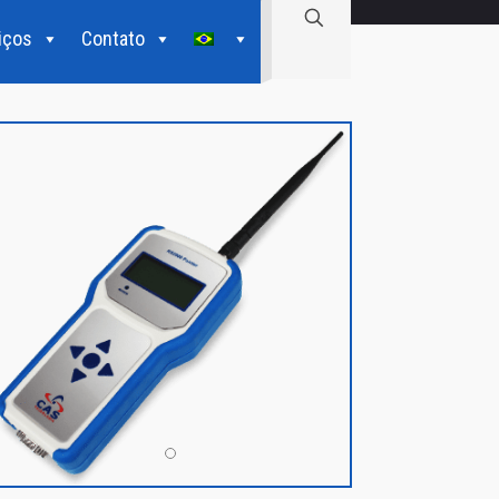
iços
Contato