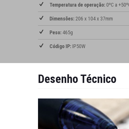
Temperatura de operação:
0ºC a +50º
Dimensões:
206 x 104 x 37mm
Peso:
465g
Código IP:
IP50W
Desenho Técnico