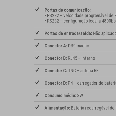
Portas de comunicação:
• RS232 – velocidade programável de
• RS232 – configuração local a 4800bp
Portas de entrada/saída:
Não aplicad
Conector A:
DB9 macho
Conector B:
RJ45 – interno
Conector C:
TNC – antena RF
Conector D:
P4 – carregador de bateri
Consumo médio:
3W
Alimentação:
Bateria recarregável de