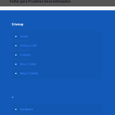
Voltar para Produtos Descontinuados
Sitemap
Home
Sobre a CAS
Contato
Novo Ticket
Meus Tickets
–
Hardware