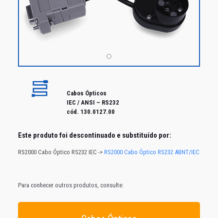
Cabos Ópticos
IEC / ANSI – RS232
cód. 130.0127.00
Este produto foi
descontinuado e substituído por:
RS2000 Cabo Óptico RS232 IEC ->
RS2000 Cabo Óptico RS232 ABNT/IEC
Para conhecer outros produtos, consulte: