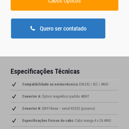
Cabos Ópticos
Especificações Técnicas
Compatibilidade ou norma técnica:
EIA-232 / IEC / ANSI
Conector A:
Óptico magnético padrão ABNT
Conector B:
DB9 Fêmea – serial RS232 (passivo)
Especificações físicas do cabo:
Cabo manga 4 x 26 AWG