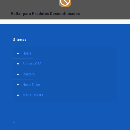
Voltar para Produtos Descontinuados
Sitemap
Home
Sobre a CAS
Contato
Novo Ticket
Meus Tickets
–