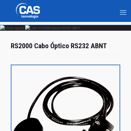
RS2000 Cabo Óptico RS232 ABNT