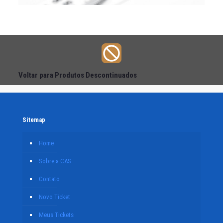
Voltar para Produtos Descontinuados
Sitemap
Home
Sobre a CAS
Contato
Novo Ticket
Meus Tickets