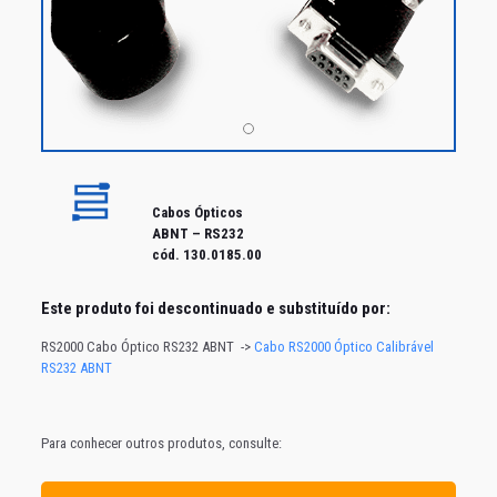
Cabos Ópticos
ABNT – RS232
cód. 130.0185.00
Este produto foi
descontinuado e substituído por:
RS2000 Cabo Óptico RS232 ABNT ->
Cabo RS2000 Óptico Calibrável
RS232 ABNT
Para conhecer outros produtos, consulte: