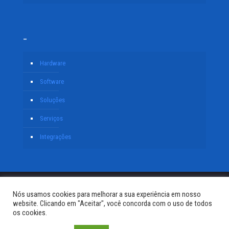
–
Hardware
Software
Soluções
Serviços
Integrações
© Copyright - CAS Tecnologia
Nós usamos cookies para melhorar a sua experiência em nosso
website. Clicando em "Aceitar", você concorda com o uso de todos
os cookies.