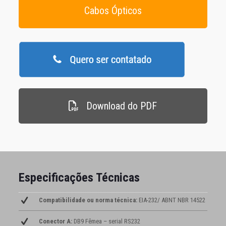
Cabos Ópticos
Download do PDF
Especificações Técnicas
Compatibilidade ou norma técnica:
EIA-232/ ABNT NBR 14522
Conector A:
DB9 Fêmea – serial RS232