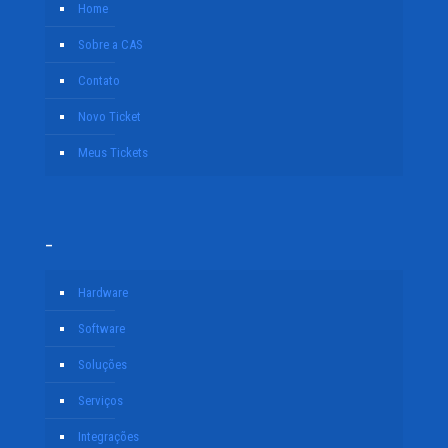
Home
Sobre a CAS
Contato
Novo Ticket
Meus Tickets
–
Hardware
Software
Soluções
Serviços
Integrações