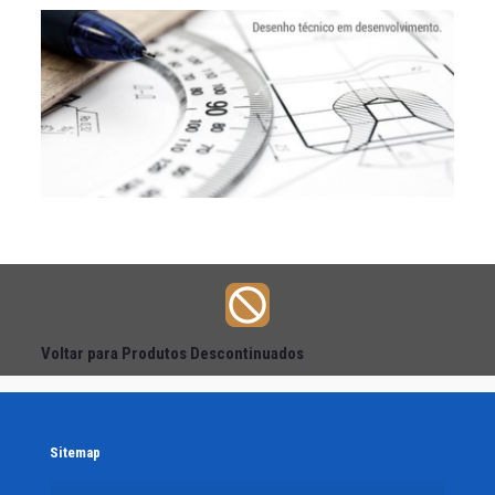
Voltar para Produtos Descontinuados
Sitemap