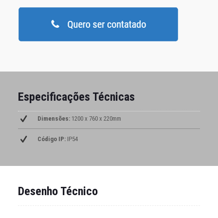
Especificações Técnicas
Dimensões:
1200 x 760 x 220mm
Código IP:
IP54
Desenho Técnico