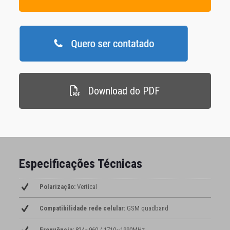
Download do PDF
Especificações Técnicas
Polarização:
Vertical
Compatibilidade rede celular:
GSM quadband
Frequência:
824~960 / 1710~1990MHz