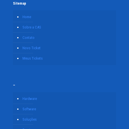
Sitemap
Home
Sobre a CAS
Contato
Novo Ticket
Meus Tickets
–
Hardware
Software
Soluções