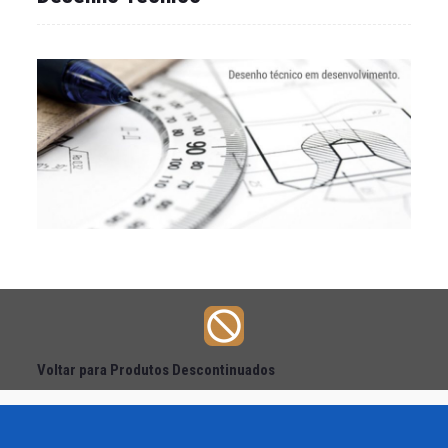
Voltar para Produtos Descontinuados