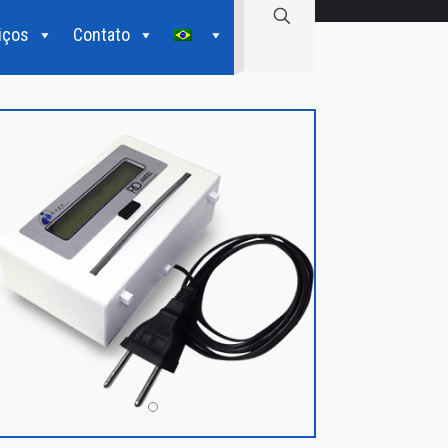
iços
Contato