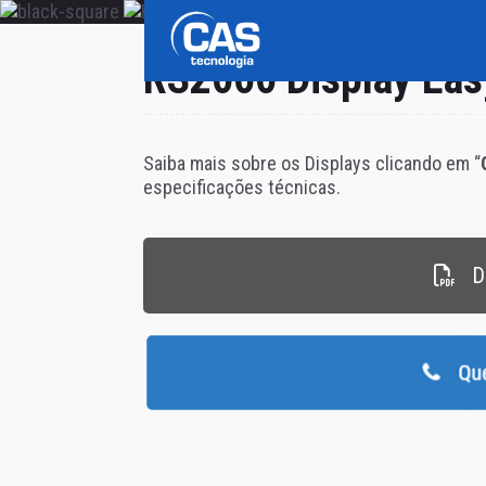
RS2000 Display Eas
Saiba mais sobre os Displays clicando em “
especificações técnicas.
D