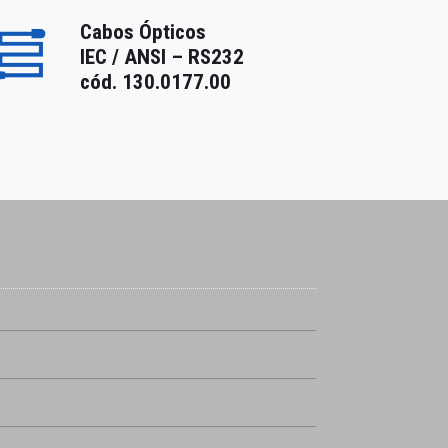
Cabos Ópticos
IEC / ANSI – RS232
cód. 130.0177.00