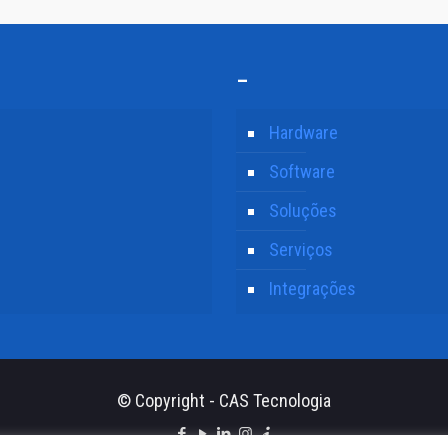
–
Hardware
Software
Soluções
Serviços
Integrações
© Copyright - CAS Tecnologia