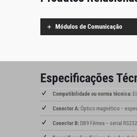
Módulos de Comunicação
Especificações Téc
Compatibilidade ou norma técnica:
EI
Conector A:
Óptico magnético – espec
Conector B:
DB9 Fêmea – serial RS23