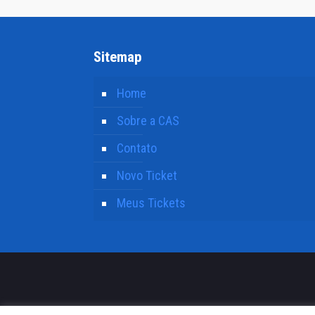
Sitemap
Home
Sobre a CAS
Contato
Novo Ticket
Meus Tickets