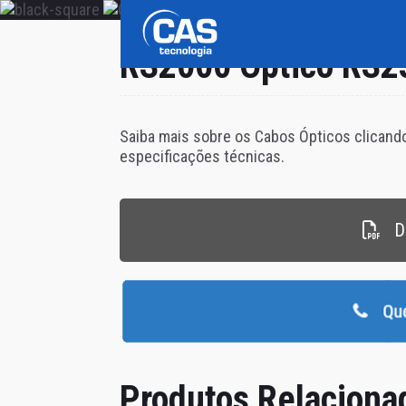
RS2000 Óptico RS2
Saiba mais sobre os Cabos Ópticos clicand
especificações técnicas.
D
Produtos Relaciona