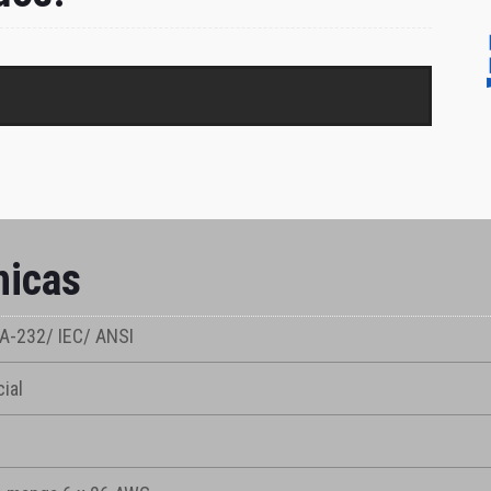
nicas
A-232/ IEC/ ANSI
ial
2