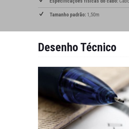
Especificações físicas do cabo:
Cabo
Tamanho padrão:
1,50m
Desenho Técnico