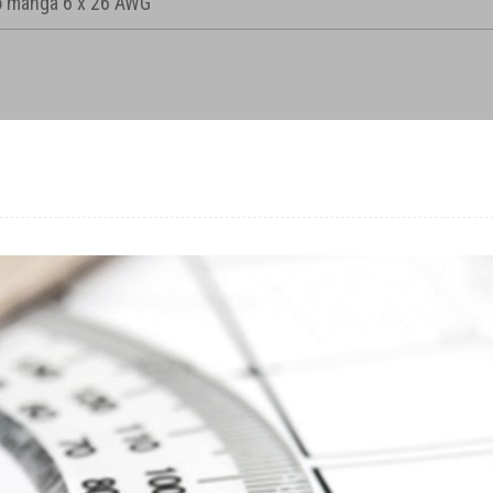
 manga 6 x 26 AWG