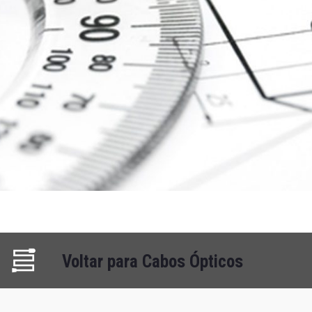
Voltar para Cabos Ópticos