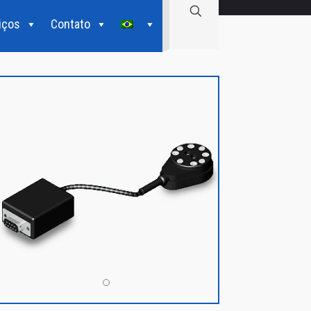
iços
Contato