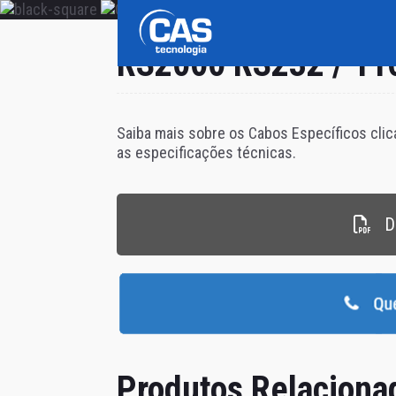
RS2000 RS232 / 11
Saiba mais sobre os Cabos Específicos cli
as especificações técnicas.
D
Produtos Relaciona