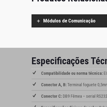
Módulos de Comunicação
Especificações Téc
Compatibilidade ou norma técnica:
E
Conector A, B:
Terminal foguete 0,5m
Conector C:
DB9 Fêmea – serial RS23