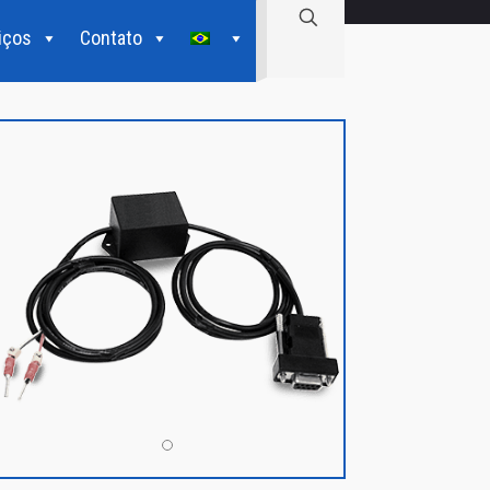
iços
Contato