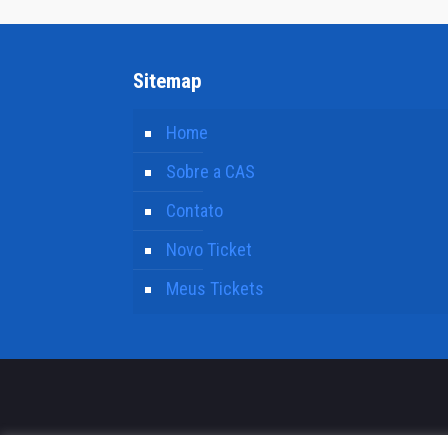
Sitemap
Home
Sobre a CAS
Contato
Novo Ticket
Meus Tickets