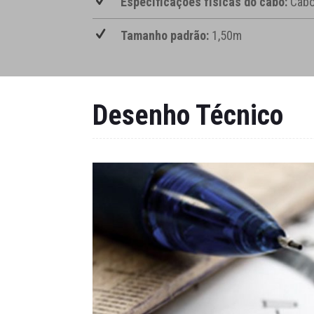
Especificações físicas do cabo:
Cabo
Tamanho padrão:
1,50m
Desenho Técnico