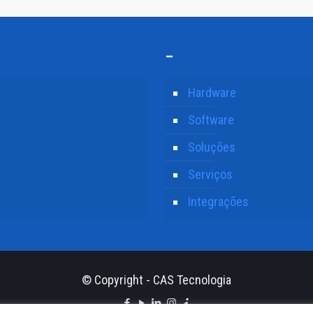
–
Hardware
Software
Soluções
Serviços
Integrações
© Copyright - CAS Tecnologia