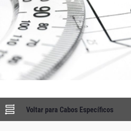
Voltar para Cabos Específicos