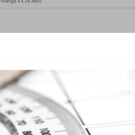
 manga 4 x 26 AWG