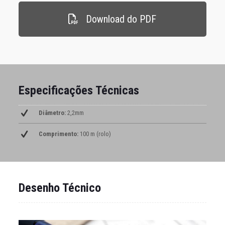
Download do PDF
Especificações Técnicas
Diâmetro:
2,2mm
Comprimento:
100 m (rolo)
Desenho Técnico