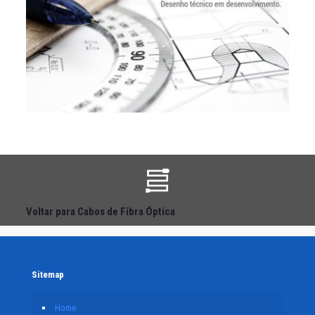
Voltar para Cabos de Fibra Óptica
Sitemap
Home