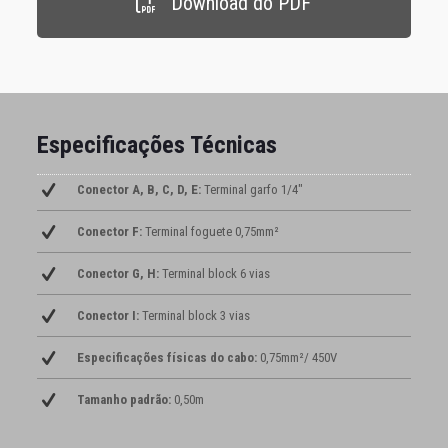
Download do PDF
Especificações Técnicas
Conector A, B, C, D, E:
Terminal garfo 1/4″
Conector F:
Terminal foguete 0,75mm²
Conector G, H:
Terminal block 6 vias
Conector I:
Terminal block 3 vias
Especificações físicas do cabo:
0,75mm²/ 450V
Tamanho padrão:
0,50m