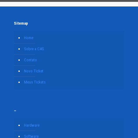
Sitemap
Home
Sobre a CAS
Contato
Novo Ticket
Meus Tickets
–
Hardware
Software