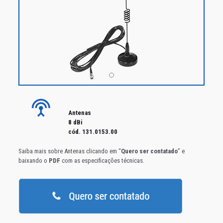
Antenas
8 dBi
cód. 131.0153.00
Saiba mais sobre Antenas clicando em “
Quero ser contatado
” e
baixando o
PDF
com as especificações técnicas.