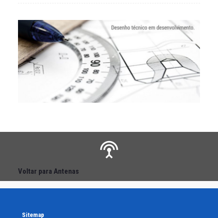
Voltar para Antenas
Sitemap