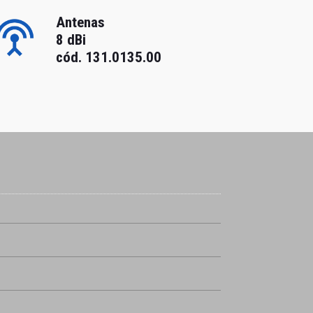
Antenas
8 dBi
cód. 131.0135.00