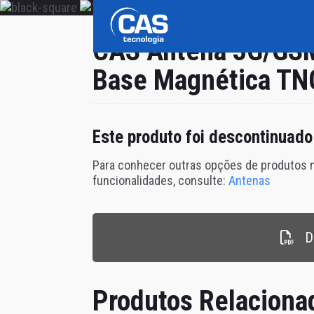
CAS Antena 3G/GS
Base Magnética T
Este produto foi
descontinuado
Para conhecer outras opções de produtos
funcionalidades, consulte:
Antenas
D
Produtos Relaciona