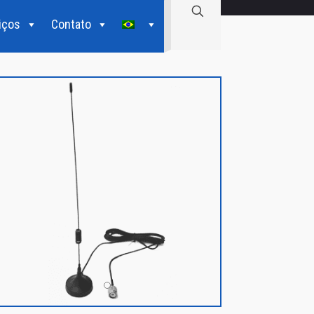
iços
Contato