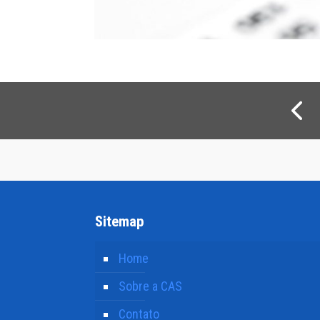
Sitemap
Home
Sobre a CAS
Contato