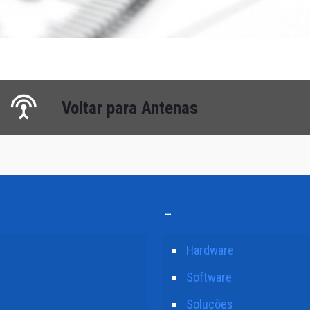
Voltar para Antenas
–
Hardware
Software
Soluções