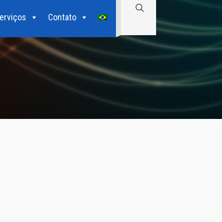
erviços
Contato