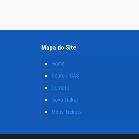
Mapa do Site
Home
Sobre a CAS
Contato
Novo Ticket
Meus Tickets