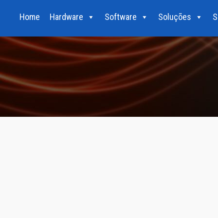
Home
Hardware
Software
Soluções
S